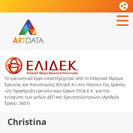
Το ερευνητικό έργο υποστηρίχτηκε από το Ελληνικό Ίδρυμα
Έρευνας και Καινοτομίας (ΕΛ.ΙΔ.Ε.Κ.) στο πλαίσιο της Δράσης
«2η Προκήρυξη ερευνητικών έργων ΕΛ.ΙΔ.Ε.Κ. για την
ενίσχυση των μελών ΔΕΠ και Ερευνητών/τριών» (Αριθμός
Έργου: 3607)
Christina