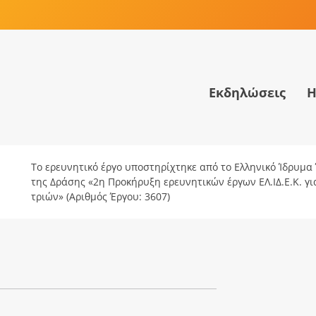
Εκδηλώσεις
Η
Το ερευνητικό έργο υποστηρίχτηκε από το Ελληνικό Ίδρυμα Έ
της Δράσης «2η Προκήρυξη ερευνητικών έργων ΕΛ.ΙΔ.Ε.Κ. γ
τριών» (Αριθμός Έργου: 3607)