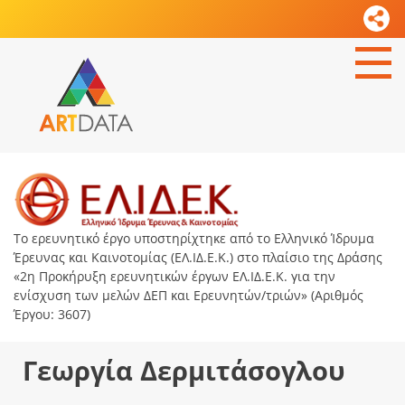
Το ερευνητικό έργο υποστηρίχτηκε από το Ελληνικό Ίδρυμα
Έρευνας και Καινοτομίας (ΕΛ.ΙΔ.Ε.Κ.) στο πλαίσιο της Δράσης
«2η Προκήρυξη ερευνητικών έργων ΕΛ.ΙΔ.Ε.Κ. για την
ενίσχυση των μελών ΔΕΠ και Ερευνητών/τριών» (Αριθμός
Έργου: 3607)
Γεωργία Δερμιτάσογλου