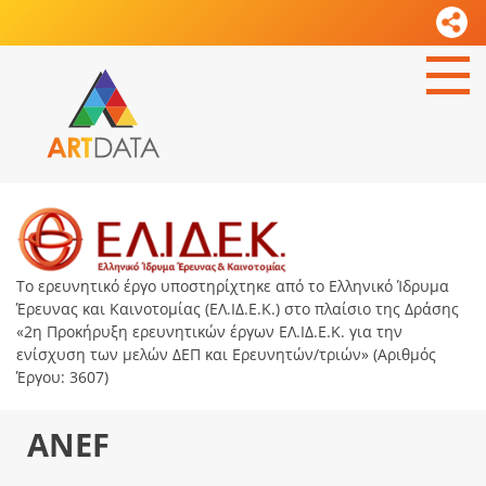
Το ερευνητικό έργο υποστηρίχτηκε από το Ελληνικό Ίδρυμα
Έρευνας και Καινοτομίας (ΕΛ.ΙΔ.Ε.Κ.) στο πλαίσιο της Δράσης
«2η Προκήρυξη ερευνητικών έργων ΕΛ.ΙΔ.Ε.Κ. για την
ενίσχυση των μελών ΔΕΠ και Ερευνητών/τριών» (Αριθμός
Έργου: 3607)
ANEF