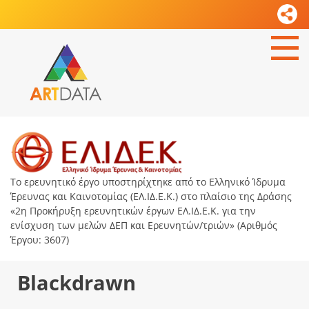
Το ερευνητικό έργο υποστηρίχτηκε από το Ελληνικό Ίδρυμα
Έρευνας και Καινοτομίας (ΕΛ.ΙΔ.Ε.Κ.) στο πλαίσιο της Δράσης
«2η Προκήρυξη ερευνητικών έργων ΕΛ.ΙΔ.Ε.Κ. για την
ενίσχυση των μελών ΔΕΠ και Ερευνητών/τριών» (Αριθμός
Έργου: 3607)
Blackdrawn