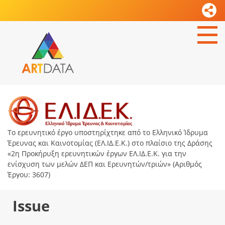
Το ερευνητικό έργο υποστηρίχτηκε από το Ελληνικό Ίδρυμα
Έρευνας και Καινοτομίας (ΕΛ.ΙΔ.Ε.Κ.) στο πλαίσιο της Δράσης
«2η Προκήρυξη ερευνητικών έργων ΕΛ.ΙΔ.Ε.Κ. για την
ενίσχυση των μελών ΔΕΠ και Ερευνητών/τριών» (Αριθμός
Έργου: 3607)
Issue