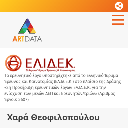
Το ερευνητικό έργο υποστηρίχτηκε από το Ελληνικό Ίδρυμα
Έρευνας και Καινοτομίας (ΕΛ.ΙΔ.Ε.Κ.) στο πλαίσιο της Δράσης
«2η Προκήρυξη ερευνητικών έργων ΕΛ.ΙΔ.Ε.Κ. για την
ενίσχυση των μελών ΔΕΠ και Ερευνητών/τριών» (Αριθμός
Έργου: 3607)
Χαρά Θεοφιλοπούλου