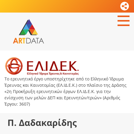
Το ερευνητικό έργο υποστηρίχτηκε από το Ελληνικό Ίδρυμα
Έρευνας και Καινοτομίας (ΕΛ.ΙΔ.Ε.Κ.) στο πλαίσιο της Δράσης
«2η Προκήρυξη ερευνητικών έργων ΕΛ.ΙΔ.Ε.Κ. για την
ενίσχυση των μελών ΔΕΠ και Ερευνητών/τριών» (Αριθμός
Έργου: 3607)
Π. Δαδακαρίδης