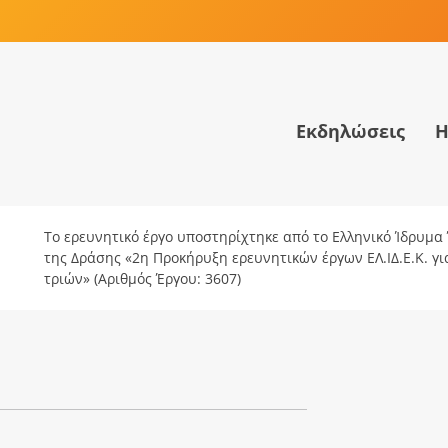
Εκδηλώσεις
Η
Το ερευνητικό έργο υποστηρίχτηκε από το Ελληνικό Ίδρυμα Έ
της Δράσης «2η Προκήρυξη ερευνητικών έργων ΕΛ.ΙΔ.Ε.Κ. γ
τριών» (Αριθμός Έργου: 3607)