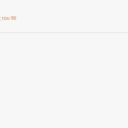
 του 90