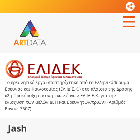
Το ερευνητικό έργο υποστηρίχτηκε από το Ελληνικό Ίδρυμα
Έρευνας και Καινοτομίας (ΕΛ.ΙΔ.Ε.Κ.) στο πλαίσιο της Δράσης
«2η Προκήρυξη ερευνητικών έργων ΕΛ.ΙΔ.Ε.Κ. για την
ενίσχυση των μελών ΔΕΠ και Ερευνητών/τριών» (Αριθμός
Έργου: 3607)
Jash