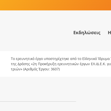
Εκδηλώσεις
Η
Το ερευνητικό έργο υποστηρίχτηκε από το Ελληνικό Ίδρυμα Έ
της Δράσης «2η Προκήρυξη ερευνητικών έργων ΕΛ.ΙΔ.Ε.Κ. γ
τριών» (Αριθμός Έργου: 3607)