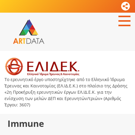
Το ερευνητικό έργο υποστηρίχτηκε από το Ελληνικό Ίδρυμα
Έρευνας και Καινοτομίας (ΕΛ.ΙΔ.Ε.Κ.) στο πλαίσιο της Δράσης
«2η Προκήρυξη ερευνητικών έργων ΕΛ.ΙΔ.Ε.Κ. για την
ενίσχυση των μελών ΔΕΠ και Ερευνητών/τριών» (Αριθμός
Έργου: 3607)
Immune