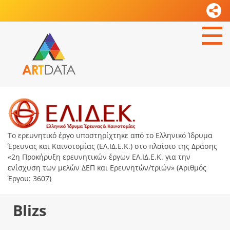
Το ερευνητικό έργο υποστηρίχτηκε από το Ελληνικό Ίδρυμα
Έρευνας και Καινοτομίας (ΕΛ.ΙΔ.Ε.Κ.) στο πλαίσιο της Δράσης
«2η Προκήρυξη ερευνητικών έργων ΕΛ.ΙΔ.Ε.Κ. για την
ενίσχυση των μελών ΔΕΠ και Ερευνητών/τριών» (Αριθμός
Έργου: 3607)
Blizs