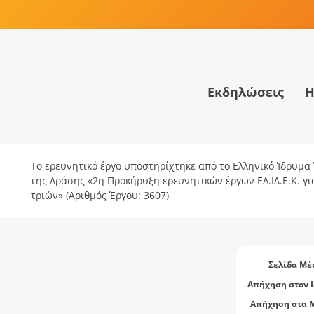
Εκδηλώσεις
Η
Το ερευνητικό έργο υποστηρίχτηκε από το Ελληνικό Ίδρυμα Έ
της Δράσης «2η Προκήρυξη ερευνητικών έργων ΕΛ.ΙΔ.Ε.Κ. γ
τριών» (Αριθμός Έργου: 3607)
Σελίδα Μέ
Απήχηση στον Ι
Απήχηση στα 