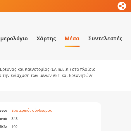
μερολόγιο
Χάρτης
Μέσα
Συντελεστές
ρευνας και Καινοτομίας (ΕΛ.ΙΔ.Ε.Κ.) στο πλαίσιο
ια την ενίσχυση των μελών ΔΕΠ και Ερευνητών/
Εξωτερικός σύνδεσμος
σου:
343
στό:
192
ΜΚΔ: