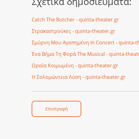
Σχετικά δημοσιεύματα:
Catch The Butcher - quinta-theater.gr
Στρακαστρούκες - quinta-theater.gr
Σμύρνη Μου Αγαπημένη In Concert - quinta-th
Ένα Βήμα Τη Φορά The Musical - quinta-theat
Ωραία Κοιμωμένη - quinta-theater.gr
Η Σολομώντεια Λύση - quinta-theater.gr
Επιστροφή