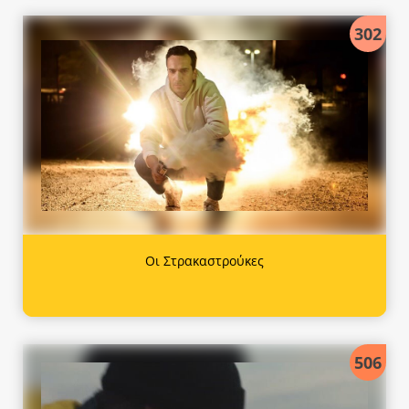
302
Οι Στρακαστρούκες
506