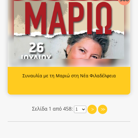
Συναυλία με τη Μαριώ στη Νέα Φιλαδέλφεια
Σελίδα 1 από 458:
>
>>