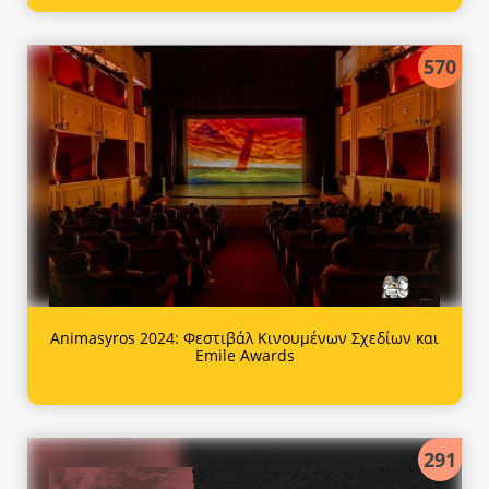
570
Animasyros 2024: Φεστιβάλ Κινουμένων Σχεδίων και
Emile Awards
291