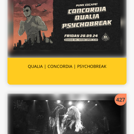
QUALIA | CONCORDIA | PSYCHOBREAK
427