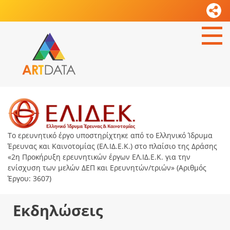
Το ερευνητικό έργο υποστηρίχτηκε από το Ελληνικό Ίδρυμα
Έρευνας και Καινοτομίας (ΕΛ.ΙΔ.Ε.Κ.) στο πλαίσιο της Δράσης
«2η Προκήρυξη ερευνητικών έργων ΕΛ.ΙΔ.Ε.Κ. για την
ενίσχυση των μελών ΔΕΠ και Ερευνητών/τριών» (Αριθμός
Έργου: 3607)
Εκδηλώσεις