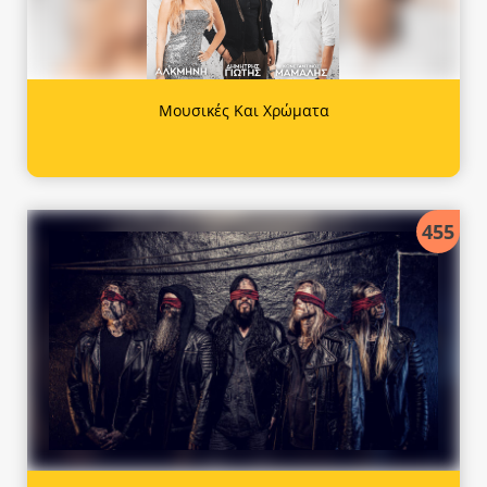
Μουσικές Και Χρώματα
455