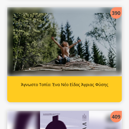
390
Άγνωστο Τοπίο: Ένα Νέο Είδος Άγριας Φύσης
409