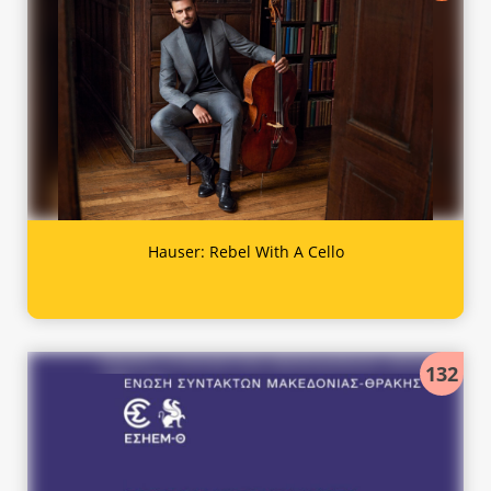
Hauser: Rebel With A Cello
132