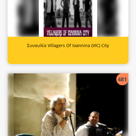
Συναυλία Villagers Of Ioannina (VIC) City
481