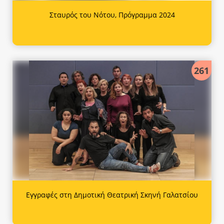
Σταυρός του Νότου, Πρόγραμμα 2024
261
Εγγραφές στη Δημοτική Θεατρική Σκηνή Γαλατσίου