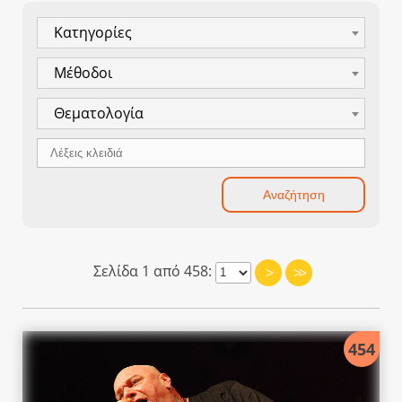
Κατηγορίες
Μέθοδοι
Θεματολογία
Σελίδα 1 από 458:
>
>>
454