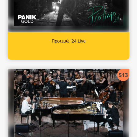
Προτιμώ '24 Live
513