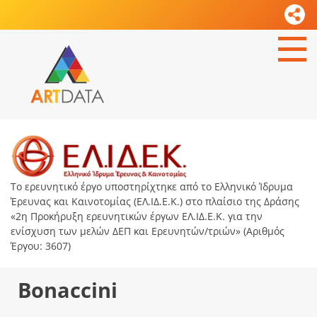
Το ερευνητικό έργο υποστηρίχτηκε από το Ελληνικό Ίδρυμα
Έρευνας και Καινοτομίας (ΕΛ.ΙΔ.Ε.Κ.) στο πλαίσιο της Δράσης
«2η Προκήρυξη ερευνητικών έργων ΕΛ.ΙΔ.Ε.Κ. για την
ενίσχυση των μελών ΔΕΠ και Ερευνητών/τριών» (Αριθμός
Έργου: 3607)
Bonaccini