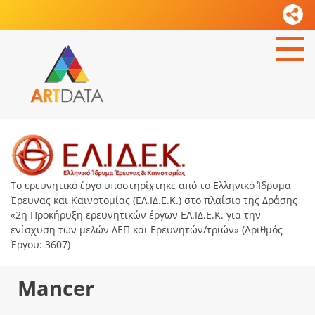
Το ερευνητικό έργο υποστηρίχτηκε από το Ελληνικό Ίδρυμα
Έρευνας και Καινοτομίας (ΕΛ.ΙΔ.Ε.Κ.) στο πλαίσιο της Δράσης
«2η Προκήρυξη ερευνητικών έργων ΕΛ.ΙΔ.Ε.Κ. για την
ενίσχυση των μελών ΔΕΠ και Ερευνητών/τριών» (Αριθμός
Έργου: 3607)
Mancer