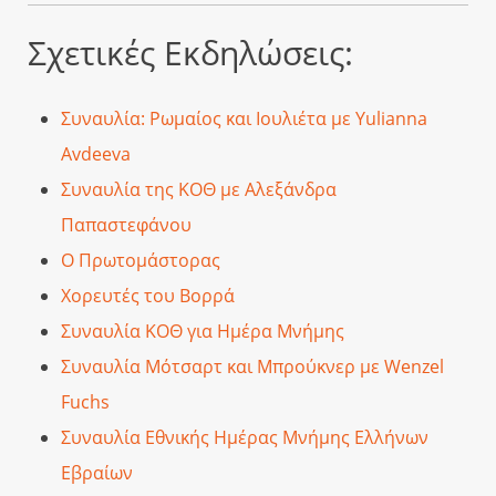
Σχετικές Εκδηλώσεις:
Συναυλία: Ρωμαίος και Ιουλιέτα με Yulianna
Avdeeva
Συναυλία της ΚΟΘ με Αλεξάνδρα
Παπαστεφάνου
Ο Πρωτομάστορας
Χορευτές του Βορρά
Συναυλία ΚΟΘ για Ημέρα Μνήμης
Συναυλία Μότσαρτ και Μπρούκνερ με Wenzel
Fuchs
Συναυλία Εθνικής Ημέρας Μνήμης Ελλήνων
Εβραίων