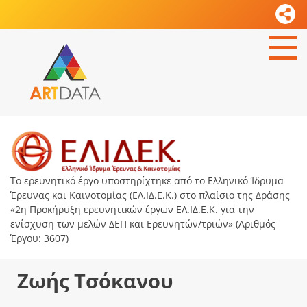
Το ερευνητικό έργο υποστηρίχτηκε από το Ελληνικό Ίδρυμα
Έρευνας και Καινοτομίας (ΕΛ.ΙΔ.Ε.Κ.) στο πλαίσιο της Δράσης
«2η Προκήρυξη ερευνητικών έργων ΕΛ.ΙΔ.Ε.Κ. για την
ενίσχυση των μελών ΔΕΠ και Ερευνητών/τριών» (Αριθμός
Έργου: 3607)
Ζωής Τσόκανου