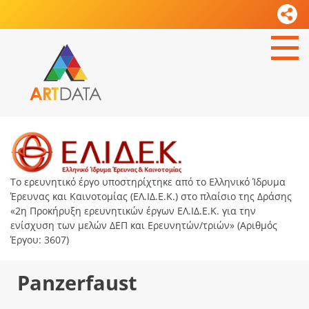
Το ερευνητικό έργο υποστηρίχτηκε από το Ελληνικό Ίδρυμα
Έρευνας και Καινοτομίας (ΕΛ.ΙΔ.Ε.Κ.) στο πλαίσιο της Δράσης
«2η Προκήρυξη ερευνητικών έργων ΕΛ.ΙΔ.Ε.Κ. για την
ενίσχυση των μελών ΔΕΠ και Ερευνητών/τριών» (Αριθμός
Έργου: 3607)
Panzerfaust