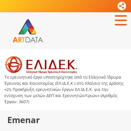
Το ερευνητικό έργο υποστηρίχτηκε από το Ελληνικό Ίδρυμα
Έρευνας και Καινοτομίας (ΕΛ.ΙΔ.Ε.Κ.) στο πλαίσιο της Δράσης
«2η Προκήρυξη ερευνητικών έργων ΕΛ.ΙΔ.Ε.Κ. για την
ενίσχυση των μελών ΔΕΠ και Ερευνητών/τριών» (Αριθμός
Έργου: 3607)
Emenar