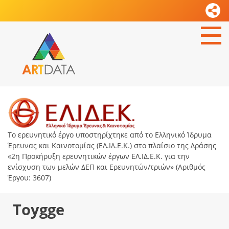
Το ερευνητικό έργο υποστηρίχτηκε από το Ελληνικό Ίδρυμα
Έρευνας και Καινοτομίας (ΕΛ.ΙΔ.Ε.Κ.) στο πλαίσιο της Δράσης
«2η Προκήρυξη ερευνητικών έργων ΕΛ.ΙΔ.Ε.Κ. για την
ενίσχυση των μελών ΔΕΠ και Ερευνητών/τριών» (Αριθμός
Έργου: 3607)
Toygge