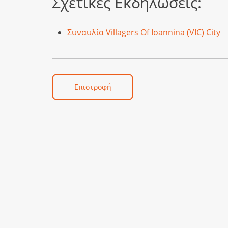
Σχετικές Εκδηλώσεις:
Συναυλία Villagers Of Ioannina (VIC) City
Επιστροφή