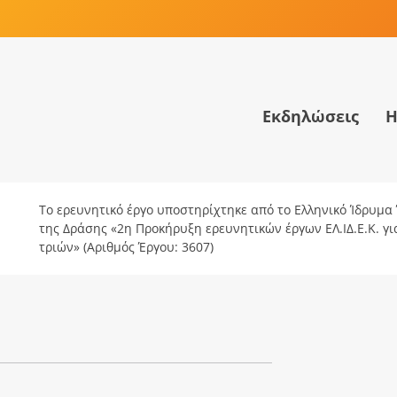
Εκδηλώσεις
Η
Το ερευνητικό έργο υποστηρίχτηκε από το Ελληνικό Ίδρυμα Έ
της Δράσης «2η Προκήρυξη ερευνητικών έργων ΕΛ.ΙΔ.Ε.Κ. γ
τριών» (Αριθμός Έργου: 3607)