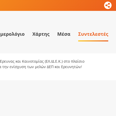
μερολόγιο
Χάρτης
Μέσα
Συντελεστές
ρευνας και Καινοτομίας (ΕΛ.ΙΔ.Ε.Κ.) στο πλαίσιο
ια την ενίσχυση των μελών ΔΕΠ και Ερευνητών/