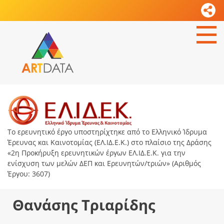
Το ερευνητικό έργο υποστηρίχτηκε από το Ελληνικό Ίδρυμα
Έρευνας και Καινοτομίας (ΕΛ.ΙΔ.Ε.Κ.) στο πλαίσιο της Δράσης
«2η Προκήρυξη ερευνητικών έργων ΕΛ.ΙΔ.Ε.Κ. για την
ενίσχυση των μελών ΔΕΠ και Ερευνητών/τριών» (Αριθμός
Έργου: 3607)
Θανάσης Τριαρίδης