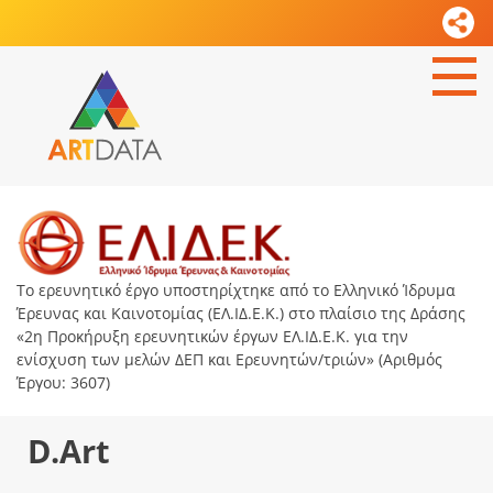
Το ερευνητικό έργο υποστηρίχτηκε από το Ελληνικό Ίδρυμα
Έρευνας και Καινοτομίας (ΕΛ.ΙΔ.Ε.Κ.) στο πλαίσιο της Δράσης
«2η Προκήρυξη ερευνητικών έργων ΕΛ.ΙΔ.Ε.Κ. για την
ενίσχυση των μελών ΔΕΠ και Ερευνητών/τριών» (Αριθμός
Έργου: 3607)
D.Art