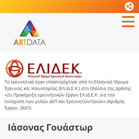
Το ερευνητικό έργο υποστηρίχτηκε από το Ελληνικό Ίδρυμα
Έρευνας και Καινοτομίας (ΕΛ.ΙΔ.Ε.Κ.) στο πλαίσιο της Δράσης
«2η Προκήρυξη ερευνητικών έργων ΕΛ.ΙΔ.Ε.Κ. για την
ενίσχυση των μελών ΔΕΠ και Ερευνητών/τριών» (Αριθμός
Έργου: 3607)
Ιάσονας Γουάστωρ