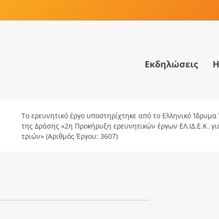
Εκδηλώσεις
Η
Το ερευνητικό έργο υποστηρίχτηκε από το Ελληνικό Ίδρυμα Έ
της Δράσης «2η Προκήρυξη ερευνητικών έργων ΕΛ.ΙΔ.Ε.Κ. γ
τριών» (Αριθμός Έργου: 3607)