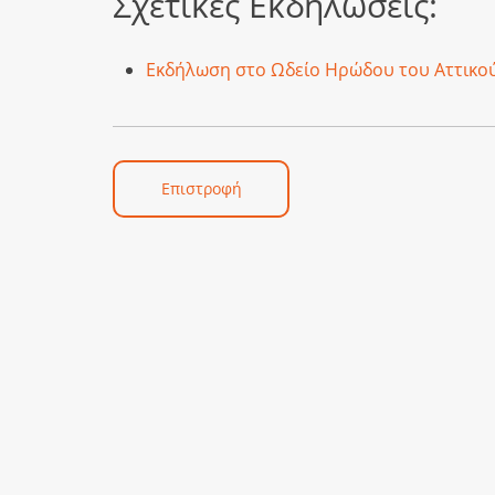
Σχετικές Εκδηλώσεις:
Εκδήλωση στο Ωδείο Ηρώδου του Αττικο
Επιστροφή