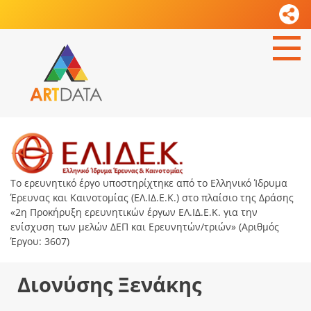
Το ερευνητικό έργο υποστηρίχτηκε από το Ελληνικό Ίδρυμα
Έρευνας και Καινοτομίας (ΕΛ.ΙΔ.Ε.Κ.) στο πλαίσιο της Δράσης
«2η Προκήρυξη ερευνητικών έργων ΕΛ.ΙΔ.Ε.Κ. για την
ενίσχυση των μελών ΔΕΠ και Ερευνητών/τριών» (Αριθμός
Έργου: 3607)
Διονύσης Ξενάκης