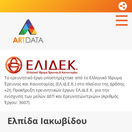
Το ερευνητικό έργο υποστηρίχτηκε από το Ελληνικό Ίδρυμα
Έρευνας και Καινοτομίας (ΕΛ.ΙΔ.Ε.Κ.) στο πλαίσιο της Δράσης
«2η Προκήρυξη ερευνητικών έργων ΕΛ.ΙΔ.Ε.Κ. για την
ενίσχυση των μελών ΔΕΠ και Ερευνητών/τριών» (Αριθμός
Έργου: 3607)
Ελπίδα Ιακωβίδου