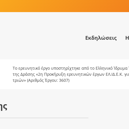
Εκδηλώσεις
Η
Το ερευνητικό έργο υποστηρίχτηκε από το Ελληνικό Ίδρυμα Έ
της Δράσης «2η Προκήρυξη ερευνητικών έργων ΕΛ.ΙΔ.Ε.Κ. γ
τριών» (Αριθμός Έργου: 3607)
ης