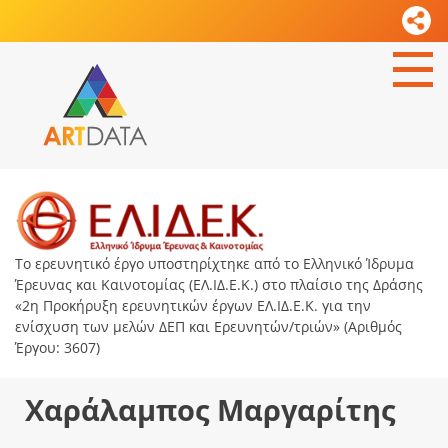
Το ερευνητικό έργο υποστηρίχτηκε από το Ελληνικό Ίδρυμα
Έρευνας και Καινοτομίας (ΕΛ.ΙΔ.Ε.Κ.) στο πλαίσιο της Δράσης
«2η Προκήρυξη ερευνητικών έργων ΕΛ.ΙΔ.Ε.Κ. για την
ενίσχυση των μελών ΔΕΠ και Ερευνητών/τριών» (Αριθμός
Έργου: 3607)
Χαράλαμπος Μαργαρίτης