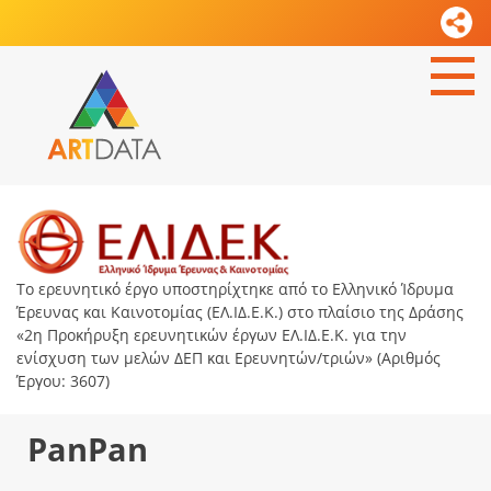
Το ερευνητικό έργο υποστηρίχτηκε από το Ελληνικό Ίδρυμα
Έρευνας και Καινοτομίας (ΕΛ.ΙΔ.Ε.Κ.) στο πλαίσιο της Δράσης
«2η Προκήρυξη ερευνητικών έργων ΕΛ.ΙΔ.Ε.Κ. για την
ενίσχυση των μελών ΔΕΠ και Ερευνητών/τριών» (Αριθμός
Έργου: 3607)
PanPan