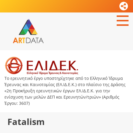
Το ερευνητικό έργο υποστηρίχτηκε από το Ελληνικό Ίδρυμα
Έρευνας και Καινοτομίας (ΕΛ.ΙΔ.Ε.Κ.) στο πλαίσιο της Δράσης
«2η Προκήρυξη ερευνητικών έργων ΕΛ.ΙΔ.Ε.Κ. για την
ενίσχυση των μελών ΔΕΠ και Ερευνητών/τριών» (Αριθμός
Έργου: 3607)
Fatalism