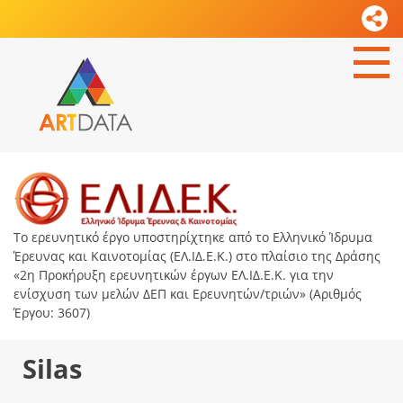
Το ερευνητικό έργο υποστηρίχτηκε από το Ελληνικό Ίδρυμα
Έρευνας και Καινοτομίας (ΕΛ.ΙΔ.Ε.Κ.) στο πλαίσιο της Δράσης
«2η Προκήρυξη ερευνητικών έργων ΕΛ.ΙΔ.Ε.Κ. για την
ενίσχυση των μελών ΔΕΠ και Ερευνητών/τριών» (Αριθμός
Έργου: 3607)
Silas