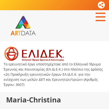
Το ερευνητικό έργο υποστηρίχτηκε από το Ελληνικό Ίδρυμα
Έρευνας και Καινοτομίας (ΕΛ.ΙΔ.Ε.Κ.) στο πλαίσιο της Δράσης
«2η Προκήρυξη ερευνητικών έργων ΕΛ.ΙΔ.Ε.Κ. για την
ενίσχυση των μελών ΔΕΠ και Ερευνητών/τριών» (Αριθμός
Έργου: 3607)
Maria-Christina