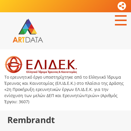
Το ερευνητικό έργο υποστηρίχτηκε από το Ελληνικό Ίδρυμα
Έρευνας και Καινοτομίας (ΕΛ.ΙΔ.Ε.Κ.) στο πλαίσιο της Δράσης
«2η Προκήρυξη ερευνητικών έργων ΕΛ.ΙΔ.Ε.Κ. για την
ενίσχυση των μελών ΔΕΠ και Ερευνητών/τριών» (Αριθμός
Έργου: 3607)
Rembrandt