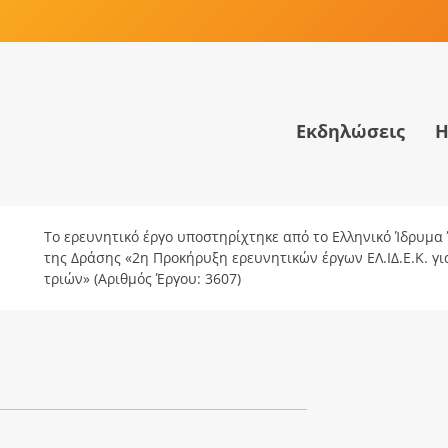
Εκδηλώσεις
Η
Το ερευνητικό έργο υποστηρίχτηκε από το Ελληνικό Ίδρυμα Έ
της Δράσης «2η Προκήρυξη ερευνητικών έργων ΕΛ.ΙΔ.Ε.Κ. γ
τριών» (Αριθμός Έργου: 3607)