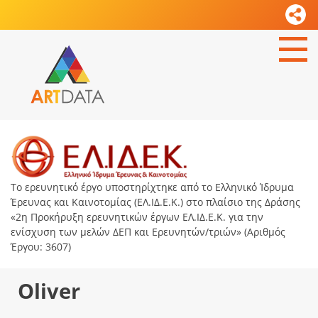
Το ερευνητικό έργο υποστηρίχτηκε από το Ελληνικό Ίδρυμα
Έρευνας και Καινοτομίας (ΕΛ.ΙΔ.Ε.Κ.) στο πλαίσιο της Δράσης
«2η Προκήρυξη ερευνητικών έργων ΕΛ.ΙΔ.Ε.Κ. για την
ενίσχυση των μελών ΔΕΠ και Ερευνητών/τριών» (Αριθμός
Έργου: 3607)
Oliver