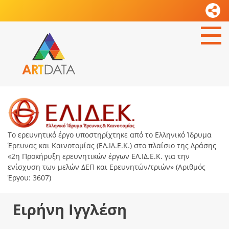
Το ερευνητικό έργο υποστηρίχτηκε από το Ελληνικό Ίδρυμα
Έρευνας και Καινοτομίας (ΕΛ.ΙΔ.Ε.Κ.) στο πλαίσιο της Δράσης
«2η Προκήρυξη ερευνητικών έργων ΕΛ.ΙΔ.Ε.Κ. για την
ενίσχυση των μελών ΔΕΠ και Ερευνητών/τριών» (Αριθμός
Έργου: 3607)
Ειρήνη Ιγγλέση