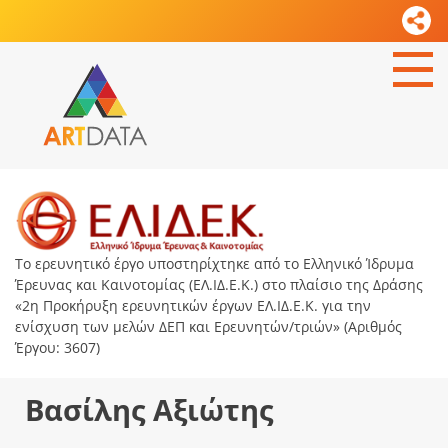
Το ερευνητικό έργο υποστηρίχτηκε από το Ελληνικό Ίδρυμα
Έρευνας και Καινοτομίας (ΕΛ.ΙΔ.Ε.Κ.) στο πλαίσιο της Δράσης
«2η Προκήρυξη ερευνητικών έργων ΕΛ.ΙΔ.Ε.Κ. για την
ενίσχυση των μελών ΔΕΠ και Ερευνητών/τριών» (Αριθμός
Έργου: 3607)
Βασίλης Αξιώτης