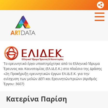
Το ερευνητικό έργο υποστηρίχτηκε από το Ελληνικό Ίδρυμα
Έρευνας και Καινοτομίας (ΕΛ.ΙΔ.Ε.Κ.) στο πλαίσιο της Δράσης
«2η Προκήρυξη ερευνητικών έργων ΕΛ.ΙΔ.Ε.Κ. για την
ενίσχυση των μελών ΔΕΠ και Ερευνητών/τριών» (Αριθμός
Έργου: 3607)
Κατερίνα Παρίση