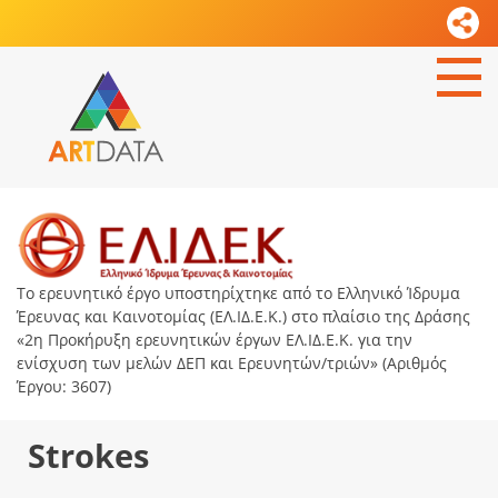
Το ερευνητικό έργο υποστηρίχτηκε από το Ελληνικό Ίδρυμα
Έρευνας και Καινοτομίας (ΕΛ.ΙΔ.Ε.Κ.) στο πλαίσιο της Δράσης
«2η Προκήρυξη ερευνητικών έργων ΕΛ.ΙΔ.Ε.Κ. για την
ενίσχυση των μελών ΔΕΠ και Ερευνητών/τριών» (Αριθμός
Έργου: 3607)
Strokes