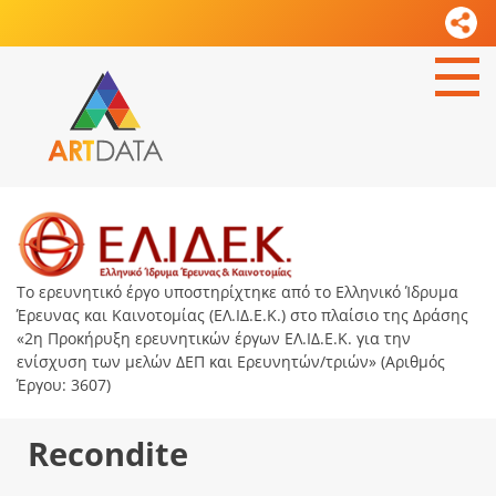
Το ερευνητικό έργο υποστηρίχτηκε από το Ελληνικό Ίδρυμα
Έρευνας και Καινοτομίας (ΕΛ.ΙΔ.Ε.Κ.) στο πλαίσιο της Δράσης
«2η Προκήρυξη ερευνητικών έργων ΕΛ.ΙΔ.Ε.Κ. για την
ενίσχυση των μελών ΔΕΠ και Ερευνητών/τριών» (Αριθμός
Έργου: 3607)
Recondite