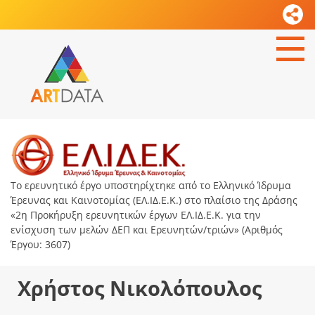
Το ερευνητικό έργο υποστηρίχτηκε από το Ελληνικό Ίδρυμα
Έρευνας και Καινοτομίας (ΕΛ.ΙΔ.Ε.Κ.) στο πλαίσιο της Δράσης
«2η Προκήρυξη ερευνητικών έργων ΕΛ.ΙΔ.Ε.Κ. για την
ενίσχυση των μελών ΔΕΠ και Ερευνητών/τριών» (Αριθμός
Έργου: 3607)
Χρήστος Νικολόπουλος