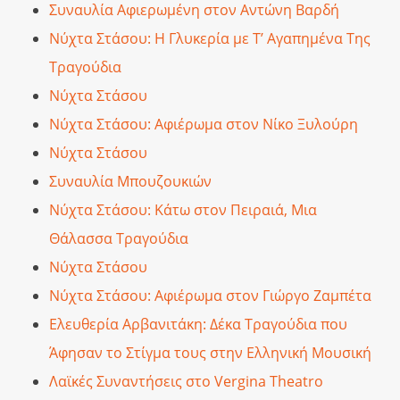
Συναυλία Αφιερωμένη στον Αντώνη Βαρδή
Νύχτα Στάσου: Η Γλυκερία με Τ’ Αγαπημένα Της
Τραγούδια
Νύχτα Στάσου
Νύχτα Στάσου: Αφιέρωμα στον Νίκο Ξυλούρη
Νύχτα Στάσου
Συναυλία Μπουζουκιών
Νύχτα Στάσου: Κάτω στον Πειραιά, Μια
Θάλασσα Τραγούδια
Νύχτα Στάσου
Νύχτα Στάσου: Αφιέρωμα στον Γιώργο Ζαμπέτα
Ελευθερία Αρβανιτάκη: Δέκα Τραγούδια που
Άφησαν το Στίγμα τους στην Ελληνική Μουσική
Λαϊκές Συναντήσεις στο Vergina Theatro