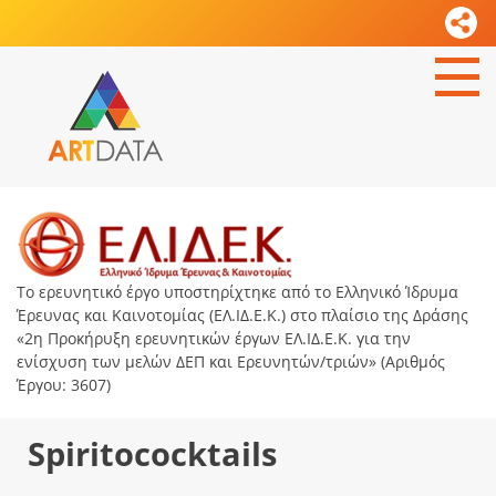
Το ερευνητικό έργο υποστηρίχτηκε από το Ελληνικό Ίδρυμα
Έρευνας και Καινοτομίας (ΕΛ.ΙΔ.Ε.Κ.) στο πλαίσιο της Δράσης
«2η Προκήρυξη ερευνητικών έργων ΕΛ.ΙΔ.Ε.Κ. για την
ενίσχυση των μελών ΔΕΠ και Ερευνητών/τριών» (Αριθμός
Έργου: 3607)
Spiritococktails