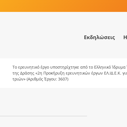
Εκδηλώσεις
Η
Το ερευνητικό έργο υποστηρίχτηκε από το Ελληνικό Ίδρυμα Έ
της Δράσης «2η Προκήρυξη ερευνητικών έργων ΕΛ.ΙΔ.Ε.Κ. γ
τριών» (Αριθμός Έργου: 3607)