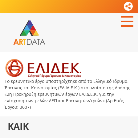
Το ερευνητικό έργο υποστηρίχτηκε από το Ελληνικό Ίδρυμα
Έρευνας και Καινοτομίας (ΕΛ.ΙΔ.Ε.Κ.) στο πλαίσιο της Δράσης
«2η Προκήρυξη ερευνητικών έργων ΕΛ.ΙΔ.Ε.Κ. για την
ενίσχυση των μελών ΔΕΠ και Ερευνητών/τριών» (Αριθμός
Έργου: 3607)
KAIK