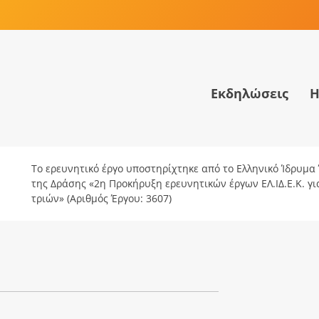
Εκδηλώσεις
Η
Το ερευνητικό έργο υποστηρίχτηκε από το Ελληνικό Ίδρυμα Έ
της Δράσης «2η Προκήρυξη ερευνητικών έργων ΕΛ.ΙΔ.Ε.Κ. γ
τριών» (Αριθμός Έργου: 3607)