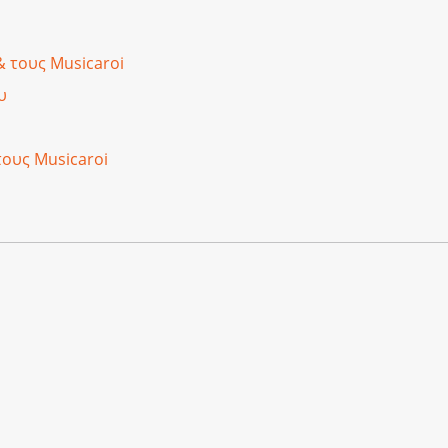
& τους Musicaroi
υ
τους Musicaroi