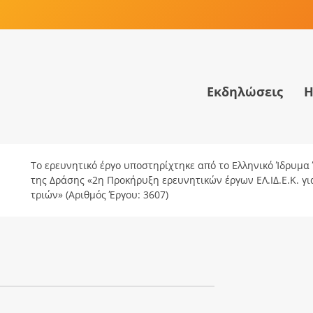
Εκδηλώσεις
Η
Το ερευνητικό έργο υποστηρίχτηκε από το Ελληνικό Ίδρυμα Έ
της Δράσης «2η Προκήρυξη ερευνητικών έργων ΕΛ.ΙΔ.Ε.Κ. γ
τριών» (Αριθμός Έργου: 3607)