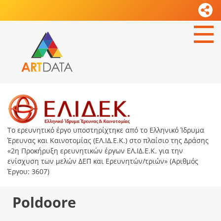
Το ερευνητικό έργο υποστηρίχτηκε από το Ελληνικό Ίδρυμα
Έρευνας και Καινοτομίας (ΕΛ.ΙΔ.Ε.Κ.) στο πλαίσιο της Δράσης
«2η Προκήρυξη ερευνητικών έργων ΕΛ.ΙΔ.Ε.Κ. για την
ενίσχυση των μελών ΔΕΠ και Ερευνητών/τριών» (Αριθμός
Έργου: 3607)
Poldoore