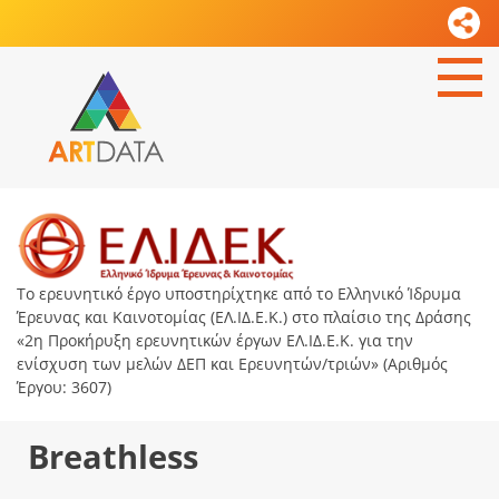
Το ερευνητικό έργο υποστηρίχτηκε από το Ελληνικό Ίδρυμα
Έρευνας και Καινοτομίας (ΕΛ.ΙΔ.Ε.Κ.) στο πλαίσιο της Δράσης
«2η Προκήρυξη ερευνητικών έργων ΕΛ.ΙΔ.Ε.Κ. για την
ενίσχυση των μελών ΔΕΠ και Ερευνητών/τριών» (Αριθμός
Έργου: 3607)
Breathless